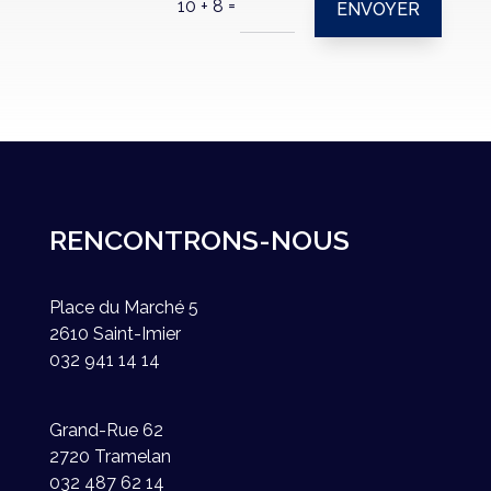
=
10 + 8
ENVOYER
RENCONTRONS-NOUS
Place du Marché 5
2610 Saint-Imier
032 941 14 14
Grand-Rue 62
2720 Tramelan
032 487 62 14