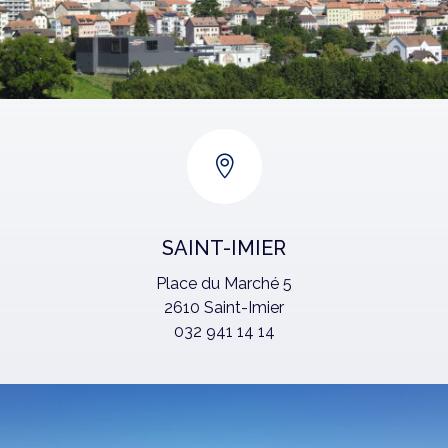

SAINT-IMIER
Place du Marché 5
2610 Saint-Imier
032 941 14 14