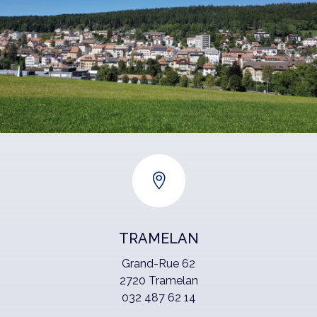

TRAMELAN
Grand-Rue 62
2720 Tramelan
032 487 62 14